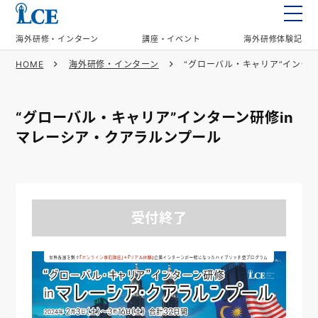
海外研修・インターン
講座・イベント
海外研修体験記
HOME
海外研修・インターン
“グローバル・キャリア”インタ
TOP
私たちの思い
“グローバル・キャリア”インターン研修in
マレーシア・クアラルンプール
海外研修・インターン
講座・イベント
受付終了
海外研修体験記
企業情報
お問い合わせ