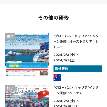
その他の研修
“グローバル・キャリア”インタ
終了
ーン研修inオーストラリア・シ
ドニー
2024/2/3(土) ～
2024/3/9(土)
海外研修
“グローバル・キャリア”インタ
終了
ーン研修inベトナム
2024/2/3(土) ～
2024/3/16(土)